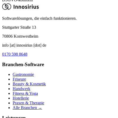
Softwarelösungen, die einfach funktionieren.
Stuttgarter Straße 13
70806
Kornwestheim
info [at] innosirius [dot] de
0170 598 8648
Branchen-Software
Gastronomie
Friseure
Beauty & Kosmetik
Handwerk
Fitness & Yoga
Hotellerie
Praxen & Therapie
Alle Branchen →
Leistungen