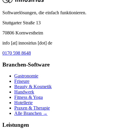
Softwarelösungen, die einfach funktionieren.
Stuttgarter Straße 13
70806
Kornwestheim
info [at] innosirius [dot] de
0170 598 8648
Branchen-Software
Gastronomie
Friseure
Beauty & Kosmetik
Handwerk
Fitness & Yoga
Hotellerie
Praxen & Therapie
Alle Branchen →
Leistungen