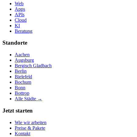
Web
Apps
APIs
Cloud
KI
Beratung
Standorte
Aachen
Augsburg
Bergisch Gladbach
Berlin
Bielefeld
Bochum
Bonn
Bottrop
Alle Städte →
Jetzt starten
Wie wir arbeiten
Preise & Pakete
Kontakt