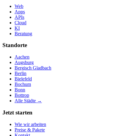
Web
Apps
APIs
Cloud
KI
Beratung
Standorte
Aachen
Augsburg
Bergisch Gladbach
Berlin
Bielefeld
Bochum
Bonn
Bottrop
Alle Städte →
Jetzt starten
Wie wir arbeiten
Preise & Pakete
Kontakt