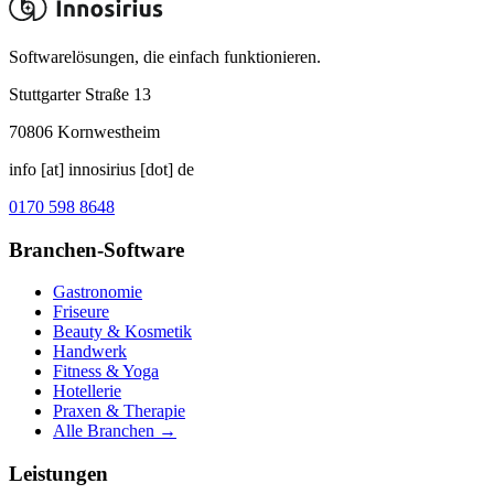
Softwarelösungen, die einfach funktionieren.
Stuttgarter Straße 13
70806
Kornwestheim
info [at] innosirius [dot] de
0170 598 8648
Branchen-Software
Gastronomie
Friseure
Beauty & Kosmetik
Handwerk
Fitness & Yoga
Hotellerie
Praxen & Therapie
Alle Branchen →
Leistungen