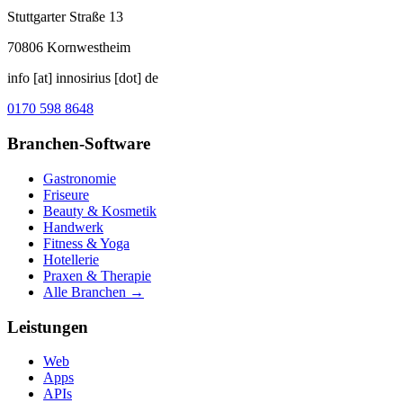
Stuttgarter Straße 13
70806
Kornwestheim
info [at] innosirius [dot] de
0170 598 8648
Branchen-Software
Gastronomie
Friseure
Beauty & Kosmetik
Handwerk
Fitness & Yoga
Hotellerie
Praxen & Therapie
Alle Branchen →
Leistungen
Web
Apps
APIs