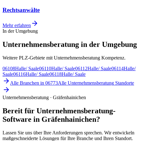
Rechtsanwälte
Mehr erfahren
In der Umgebung
Unternehmensberatung in der Umgebung
Weitere PLZ-Gebiete mit Unternehmensberatung Kompetenz.
06108
Halle/ Saale
06110
Halle/ Saale
06112
Halle/ Saale
06114
Halle/
Saale
06116
Halle/ Saale
06118
Halle/ Saale
Alle Branchen in
06773
Alle
Unternehmensberatung
Standorte
Unternehmensberatung · Gräfenhainichen
Bereit für Unternehmensberatung-
Software in Gräfenhainichen?
Lassen Sie uns über Ihre Anforderungen sprechen. Wir entwickeln
maßgeschneiderte Lösungen für Ihre Branche und Ihren Standort.