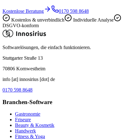
Kostenlose Beratung
0170 598 8648
Kostenlos & unverbindlich
Individuelle Analyse
DSGVO-konform
Softwarelösungen, die einfach funktionieren.
Stuttgarter Straße 13
70806
Kornwestheim
info [at] innosirius [dot] de
0170 598 8648
Branchen-Software
Gastronomie
Friseure
Beauty & Kosmetik
Handwerk
Fitness & Yoga