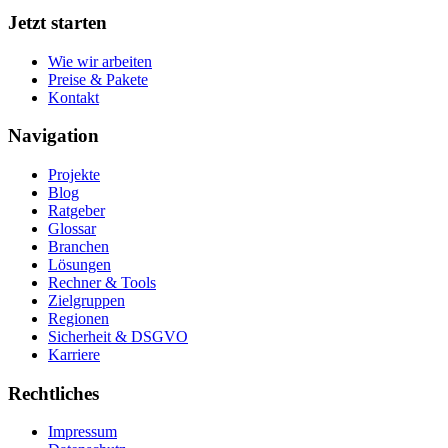
Jetzt starten
Wie wir arbeiten
Preise & Pakete
Kontakt
Navigation
Projekte
Blog
Ratgeber
Glossar
Branchen
Lösungen
Rechner & Tools
Zielgruppen
Regionen
Sicherheit & DSGVO
Karriere
Rechtliches
Impressum