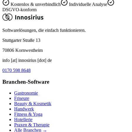
Kostenlos & unverbindlich
Individuelle Analyse
DSGVO-konform
Softwarelösungen, die einfach funktionieren.
Stuttgarter Straße 13
70806
Kornwestheim
info [at] innosirius [dot] de
0170 598 8648
Branchen-Software
Gastronomie
Friseure
Beauty & Kosmetik
Handwerk
Fitness & Yoga
Hotellerie
Praxen & Therapie
Alle Branchen →