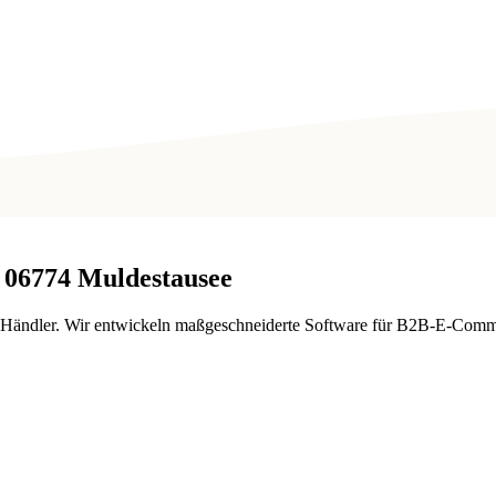
06774
Muldestausee
B-Händler. Wir entwickeln maßgeschneiderte Software für B2B-E-Comme