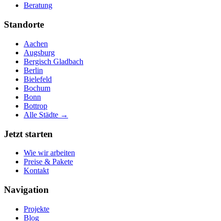
Beratung
Standorte
Aachen
Augsburg
Bergisch Gladbach
Berlin
Bielefeld
Bochum
Bonn
Bottrop
Alle Städte →
Jetzt starten
Wie wir arbeiten
Preise & Pakete
Kontakt
Navigation
Projekte
Blog