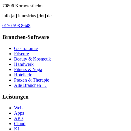
70806
Kornwestheim
info [at] innosirius [dot] de
0170 598 8648
Branchen-Software
Gastronomie
Friseure
Beauty & Kosmetik
Handwerk
Fitness & Yoga
Hotellerie
Praxen & Therapie
Alle Branchen →
Leistungen
Web
Apps
APIs
Cloud
KI