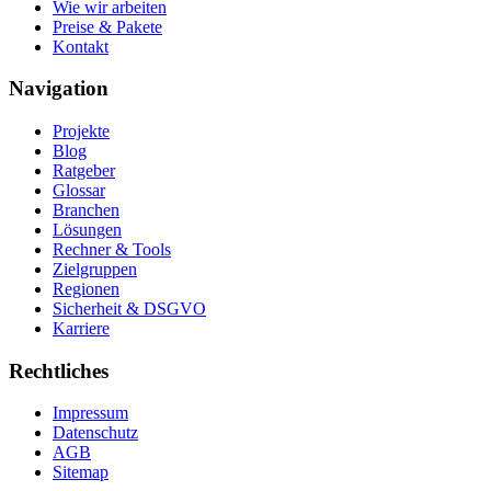
Wie wir arbeiten
Preise & Pakete
Kontakt
Navigation
Projekte
Blog
Ratgeber
Glossar
Branchen
Lösungen
Rechner & Tools
Zielgruppen
Regionen
Sicherheit & DSGVO
Karriere
Rechtliches
Impressum
Datenschutz
AGB
Sitemap