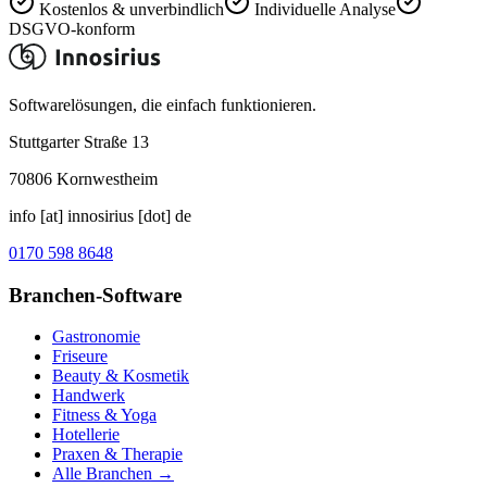
Kostenlos & unverbindlich
Individuelle Analyse
DSGVO-konform
Softwarelösungen, die einfach funktionieren.
Stuttgarter Straße 13
70806
Kornwestheim
info [at] innosirius [dot] de
0170 598 8648
Branchen-Software
Gastronomie
Friseure
Beauty & Kosmetik
Handwerk
Fitness & Yoga
Hotellerie
Praxen & Therapie
Alle Branchen →