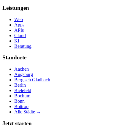
Leistungen
Web
Apps
APIs
Cloud
KI
Beratung
Standorte
Aachen
Augsburg
Bergisch Gladbach
Berlin
Bielefeld
Bochum
Bonn
Bottrop
Alle Städte →
Jetzt starten