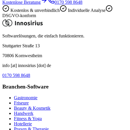
Kostenlose Beratung
0170 598 8648
Kostenlos & unverbindlich
Individuelle Analyse
DSGVO-konform
Softwarelösungen, die einfach funktionieren.
Stuttgarter Straße 13
70806
Kornwestheim
info [at] innosirius [dot] de
0170 598 8648
Branchen-Software
Gastronomie
Friseure
Beauty & Kosmetik
Handwerk
Fitness & Yoga
Hotellerie
Praxen & Therapie