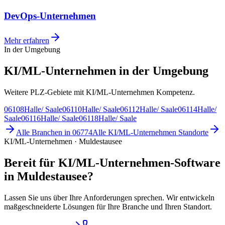
DevOps-Unternehmen
Mehr erfahren
In der Umgebung
KI/ML-Unternehmen in der Umgebung
Weitere PLZ-Gebiete mit KI/ML-Unternehmen Kompetenz.
06108
Halle/ Saale
06110
Halle/ Saale
06112
Halle/ Saale
06114
Halle/
Saale
06116
Halle/ Saale
06118
Halle/ Saale
Alle Branchen in
06774
Alle
KI/ML-Unternehmen
Standorte
KI/ML-Unternehmen · Muldestausee
Bereit für KI/ML-Unternehmen-Software
in Muldestausee?
Lassen Sie uns über Ihre Anforderungen sprechen. Wir entwickeln
maßgeschneiderte Lösungen für Ihre Branche und Ihren Standort.