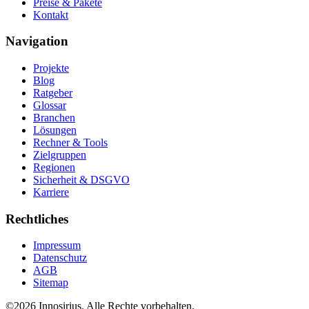
Preise & Pakete
Kontakt
Navigation
Projekte
Blog
Ratgeber
Glossar
Branchen
Lösungen
Rechner & Tools
Zielgruppen
Regionen
Sicherheit & DSGVO
Karriere
Rechtliches
Impressum
Datenschutz
AGB
Sitemap
©
2026
Innosirius
. Alle Rechte vorbehalten.