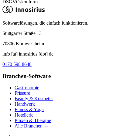
DSGVO-konform
Softwarelösungen, die einfach funktionieren.
Stuttgarter Straße 13
70806
Kornwestheim
info [at] innosirius [dot] de
0170 598 8648
Branchen-Software
Gastronomie
Friseure
Beauty & Kosmetik
Handwerk
Fitness & Yoga
Hotellerie
Praxen & Therapie
Alle Branchen →