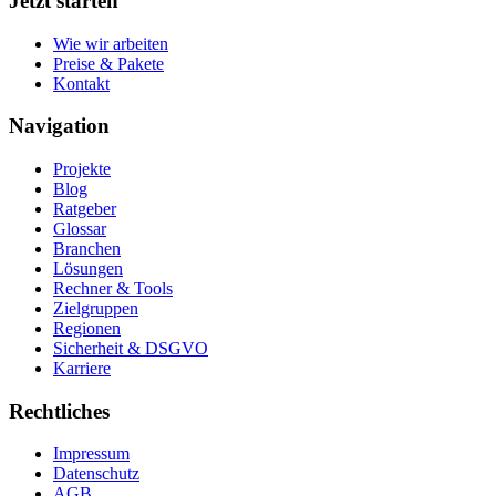
Jetzt starten
Wie wir arbeiten
Preise & Pakete
Kontakt
Navigation
Projekte
Blog
Ratgeber
Glossar
Branchen
Lösungen
Rechner & Tools
Zielgruppen
Regionen
Sicherheit & DSGVO
Karriere
Rechtliches
Impressum
Datenschutz
AGB