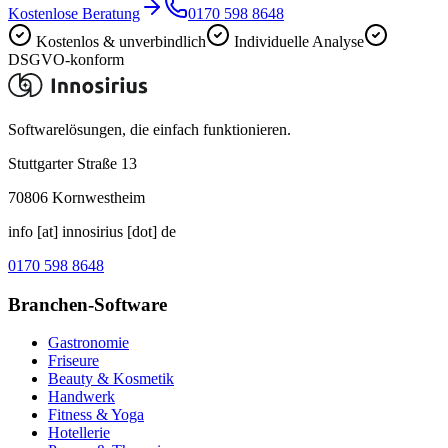
Kostenlose Beratung
0170 598 8648
Kostenlos & unverbindlich
Individuelle Analyse
DSGVO-konform
Softwarelösungen, die einfach funktionieren.
Stuttgarter Straße 13
70806
Kornwestheim
info [at] innosirius [dot] de
0170 598 8648
Branchen-Software
Gastronomie
Friseure
Beauty & Kosmetik
Handwerk
Fitness & Yoga
Hotellerie