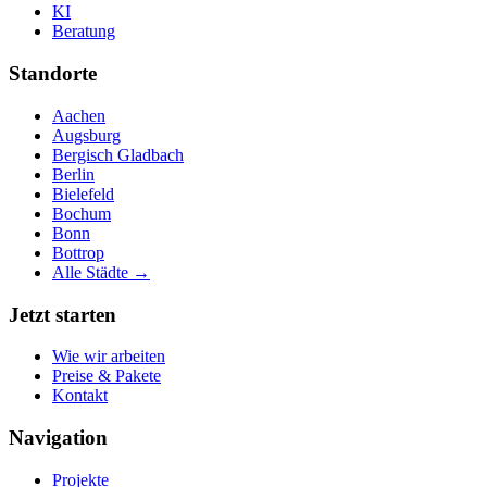
KI
Beratung
Standorte
Aachen
Augsburg
Bergisch Gladbach
Berlin
Bielefeld
Bochum
Bonn
Bottrop
Alle Städte →
Jetzt starten
Wie wir arbeiten
Preise & Pakete
Kontakt
Navigation
Projekte