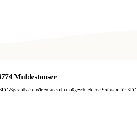
6774
Muldestausee
EO-Spezialisten. Wir entwickeln maßgeschneiderte Software für SEO-