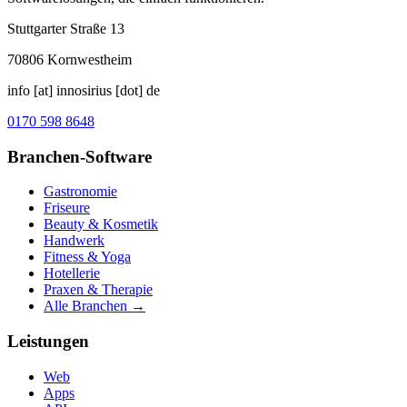
Stuttgarter Straße 13
70806
Kornwestheim
info [at] innosirius [dot] de
0170 598 8648
Branchen-Software
Gastronomie
Friseure
Beauty & Kosmetik
Handwerk
Fitness & Yoga
Hotellerie
Praxen & Therapie
Alle Branchen →
Leistungen
Web
Apps