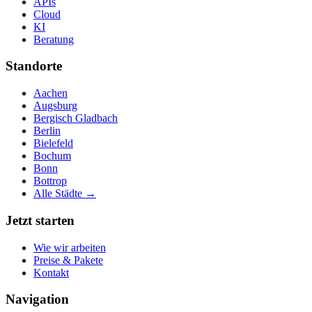
APIs
Cloud
KI
Beratung
Standorte
Aachen
Augsburg
Bergisch Gladbach
Berlin
Bielefeld
Bochum
Bonn
Bottrop
Alle Städte →
Jetzt starten
Wie wir arbeiten
Preise & Pakete
Kontakt
Navigation