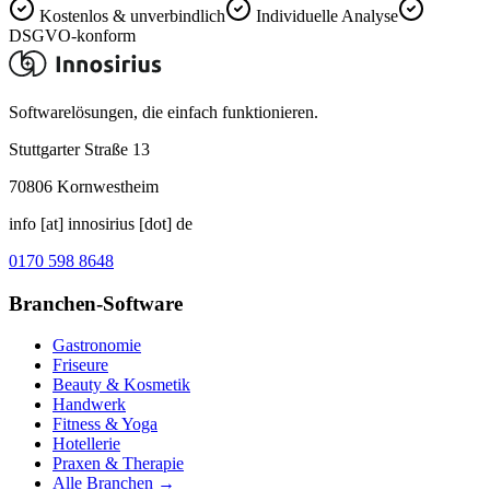
Kostenlos & unverbindlich
Individuelle Analyse
DSGVO-konform
Softwarelösungen, die einfach funktionieren.
Stuttgarter Straße 13
70806
Kornwestheim
info [at] innosirius [dot] de
0170 598 8648
Branchen-Software
Gastronomie
Friseure
Beauty & Kosmetik
Handwerk
Fitness & Yoga
Hotellerie
Praxen & Therapie
Alle Branchen →