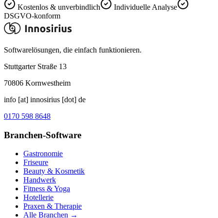
Kostenlos & unverbindlich
Individuelle Analyse
DSGVO-konform
Softwarelösungen, die einfach funktionieren.
Stuttgarter Straße 13
70806
Kornwestheim
info [at] innosirius [dot] de
0170 598 8648
Branchen-Software
Gastronomie
Friseure
Beauty & Kosmetik
Handwerk
Fitness & Yoga
Hotellerie
Praxen & Therapie
Alle Branchen →