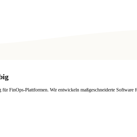
big
r FinOps-Plattformen. Wir entwickeln maßgeschneiderte Software für