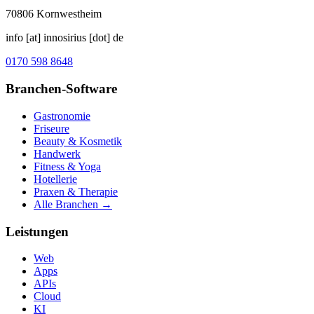
70806
Kornwestheim
info [at] innosirius [dot] de
0170 598 8648
Branchen-Software
Gastronomie
Friseure
Beauty & Kosmetik
Handwerk
Fitness & Yoga
Hotellerie
Praxen & Therapie
Alle Branchen →
Leistungen
Web
Apps
APIs
Cloud
KI