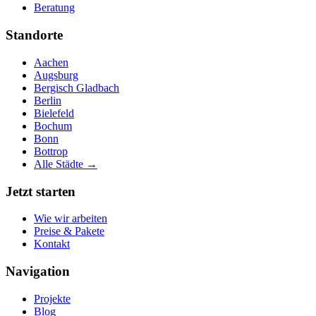
Beratung
Standorte
Aachen
Augsburg
Bergisch Gladbach
Berlin
Bielefeld
Bochum
Bonn
Bottrop
Alle Städte →
Jetzt starten
Wie wir arbeiten
Preise & Pakete
Kontakt
Navigation
Projekte
Blog