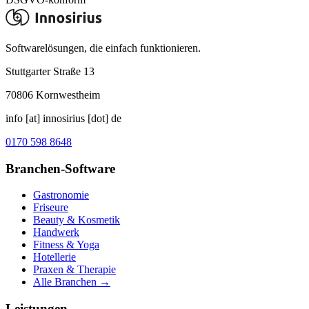
Softwarelösungen, die einfach funktionieren.
Stuttgarter Straße 13
70806
Kornwestheim
info [at] innosirius [dot] de
0170 598 8648
Branchen-Software
Gastronomie
Friseure
Beauty & Kosmetik
Handwerk
Fitness & Yoga
Hotellerie
Praxen & Therapie
Alle Branchen →
Leistungen