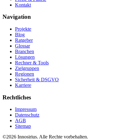
Kontakt
Navigation
Projekte
Blog
Ratgeber
Glossar
Branchen
Lösungen
Rechner & Tools
Zielgruppen
Regionen
Sicherheit & DSGVO
Karriere
Rechtliches
Impressum
Datenschutz
AGB
Sitemap
©
2026
Innosirius
. Alle Rechte vorbehalten.