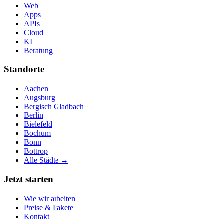
Web
Apps
APIs
Cloud
KI
Beratung
Standorte
Aachen
Augsburg
Bergisch Gladbach
Berlin
Bielefeld
Bochum
Bonn
Bottrop
Alle Städte →
Jetzt starten
Wie wir arbeiten
Preise & Pakete
Kontakt