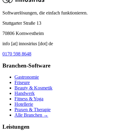
Softwarelösungen, die einfach funktionieren.
Stuttgarter Straße 13
70806
Kornwestheim
info [at] innosirius [dot] de
0170 598 8648
Branchen-Software
Gastronomie
Friseure
Beauty & Kosmetik
Handwerk
Fitness & Yoga
Hotellerie
Praxen & Therapie
Alle Branchen →
Leistungen