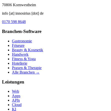
70806
Kornwestheim
info [at] innosirius [dot] de
0170 598 8648
Branchen-Software
Gastronomie
Friseure
Beauty & Kosmetik
Handwerk
Fitness & Yoga
Hotellerie
Praxen & Therapie
Alle Branchen →
Leistungen
Web
Apps
APIs
Cloud
KI