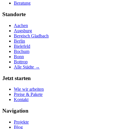
Beratung
Standorte
Aachen
Augsburg
Bergisch Gladbach
Berlin
Bielefeld
Bochum
Bonn
Bottrop
Alle Städte →
Jetzt starten
Wie wir arbeiten
Preise & Pakete
Kontakt
Navigation
Projekte
Blog