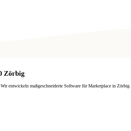
0
Zörbig
ir entwickeln maßgeschneiderte Software für Marketplace in Zörbig (