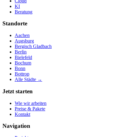
Cloud
KI
Beratung
Standorte
Aachen
Augsburg
Bergisch Gladbach
Berlin
Bielefeld
Bochum
Bonn
Bottrop
Alle Städte →
Jetzt starten
Wie wir arbeiten
Preise & Pakete
Kontakt
Navigation