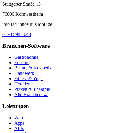
Stuttgarter Straße 13
70806
Kornwestheim
info [at] innosirius [dot] de
0170 598 8648
Branchen-Software
Gastronomie
Friseure
Beauty & Kosmetik
Handwerk
Fitness & Yoga
Hotellerie
Praxen & Therapie
Alle Branchen →
Leistungen
Web
Apps
APIs