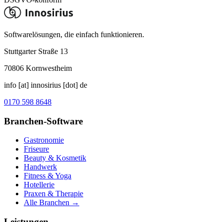
Softwarelösungen, die einfach funktionieren.
Stuttgarter Straße 13
70806
Kornwestheim
info [at] innosirius [dot] de
0170 598 8648
Branchen-Software
Gastronomie
Friseure
Beauty & Kosmetik
Handwerk
Fitness & Yoga
Hotellerie
Praxen & Therapie
Alle Branchen →
Leistungen