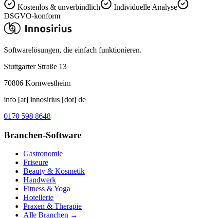
Kostenlos & unverbindlich
Individuelle Analyse
DSGVO-konform
Softwarelösungen, die einfach funktionieren.
Stuttgarter Straße 13
70806
Kornwestheim
info [at] innosirius [dot] de
0170 598 8648
Branchen-Software
Gastronomie
Friseure
Beauty & Kosmetik
Handwerk
Fitness & Yoga
Hotellerie
Praxen & Therapie
Alle Branchen →