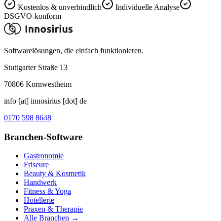
Kostenlos & unverbindlich
Individuelle Analyse
DSGVO-konform
Softwarelösungen, die einfach funktionieren.
Stuttgarter Straße 13
70806
Kornwestheim
info [at] innosirius [dot] de
0170 598 8648
Branchen-Software
Gastronomie
Friseure
Beauty & Kosmetik
Handwerk
Fitness & Yoga
Hotellerie
Praxen & Therapie
Alle Branchen →