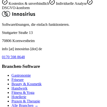
Kostenlos & unverbindlich
Individuelle Analyse
DSGVO-konform
Softwarelösungen, die einfach funktionieren.
Stuttgarter Straße 13
70806
Kornwestheim
info [at] innosirius [dot] de
0170 598 8648
Branchen-Software
Gastronomie
Friseure
Beauty & Kosmetik
Handwerk
Fitness & Yoga
Hotellerie
Praxen & Therapie
Alle Branchen →