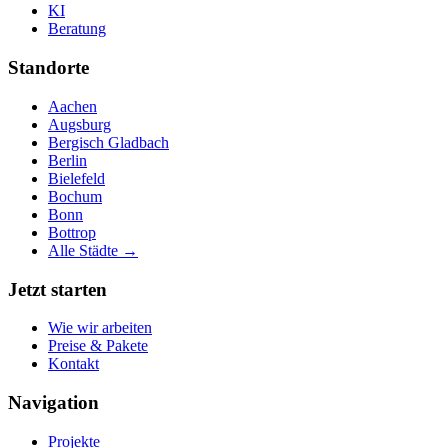
KI
Beratung
Standorte
Aachen
Augsburg
Bergisch Gladbach
Berlin
Bielefeld
Bochum
Bonn
Bottrop
Alle Städte →
Jetzt starten
Wie wir arbeiten
Preise & Pakete
Kontakt
Navigation
Projekte