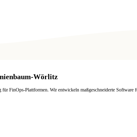
nienbaum-Wörlitz
ür FinOps-Plattformen. Wir entwickeln maßgeschneiderte Software fü