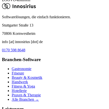
Softwarelösungen, die einfach funktionieren.
Stuttgarter Straße 13
70806
Kornwestheim
info [at] innosirius [dot] de
0170 598 8648
Branchen-Software
Gastronomie
Friseure
Beauty & Kosmetik
Handwerk
Fitness & Yoga
Hotellerie
Praxen & Therapie
Alle Branchen →
Leistungen