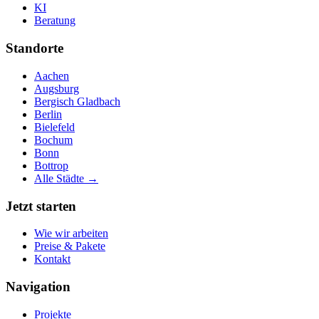
KI
Beratung
Standorte
Aachen
Augsburg
Bergisch Gladbach
Berlin
Bielefeld
Bochum
Bonn
Bottrop
Alle Städte →
Jetzt starten
Wie wir arbeiten
Preise & Pakete
Kontakt
Navigation
Projekte