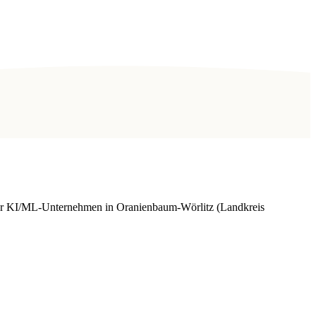
für KI/ML-Unternehmen in Oranienbaum-Wörlitz (Landkreis