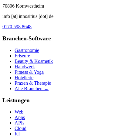
70806
Kornwestheim
info [at] innosirius [dot] de
0170 598 8648
Branchen-Software
Gastronomie
Friseure
Beauty & Kosmetik
Handwerk
Fitness & Yoga
Hotellerie
Praxen & Therapie
Alle Branchen →
Leistungen
Web
Apps
APIs
Cloud
KI