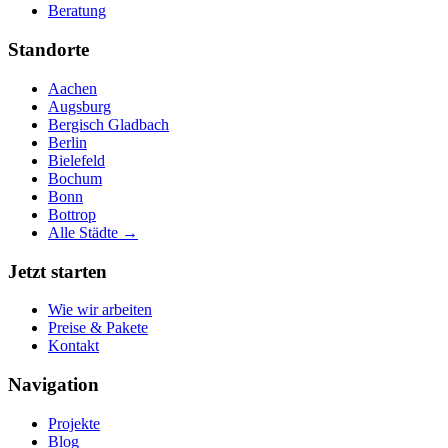
Beratung
Standorte
Aachen
Augsburg
Bergisch Gladbach
Berlin
Bielefeld
Bochum
Bonn
Bottrop
Alle Städte →
Jetzt starten
Wie wir arbeiten
Preise & Pakete
Kontakt
Navigation
Projekte
Blog