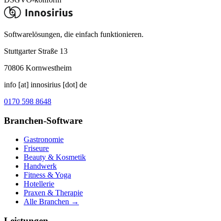
Softwarelösungen, die einfach funktionieren.
Stuttgarter Straße 13
70806
Kornwestheim
info [at] innosirius [dot] de
0170 598 8648
Branchen-Software
Gastronomie
Friseure
Beauty & Kosmetik
Handwerk
Fitness & Yoga
Hotellerie
Praxen & Therapie
Alle Branchen →
Leistungen