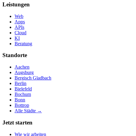
Leistungen
Web
Apps
APIs
Cloud
KI
Beratung
Standorte
Aachen
Augsburg
Bergisch Gladbach
Berlin
Bielefeld
Bochum
Bonn
Bottrop
Alle Städte →
Jetzt starten
Wie wir arbeiten