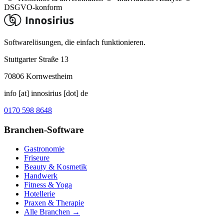
DSGVO-konform
Softwarelösungen, die einfach funktionieren.
Stuttgarter Straße 13
70806
Kornwestheim
info [at] innosirius [dot] de
0170 598 8648
Branchen-Software
Gastronomie
Friseure
Beauty & Kosmetik
Handwerk
Fitness & Yoga
Hotellerie
Praxen & Therapie
Alle Branchen →