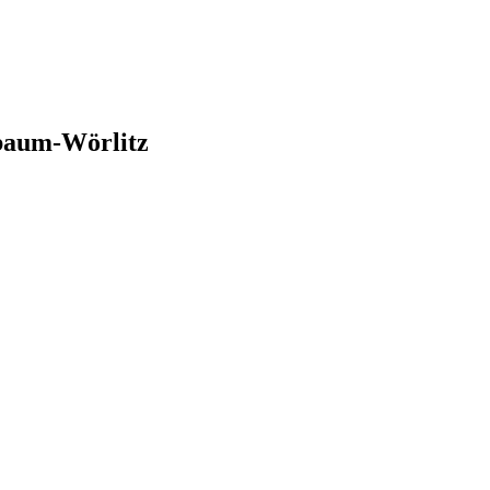
nbaum-Wörlitz