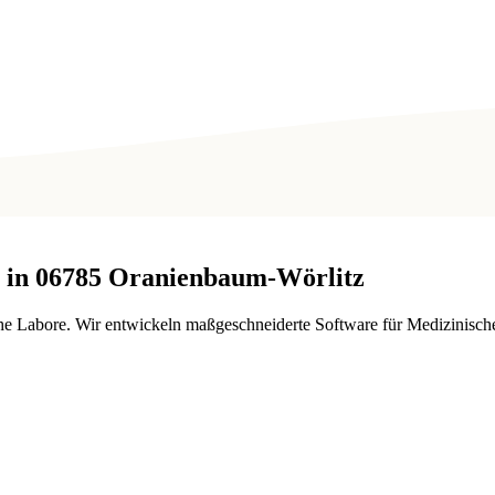
 in
06785
Oranienbaum-Wörlitz
e Labore. Wir entwickeln maßgeschneiderte Software für Medizinisch