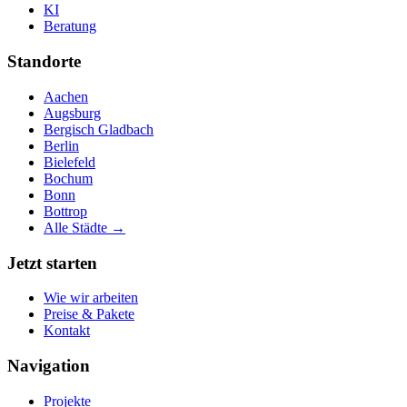
KI
Beratung
Standorte
Aachen
Augsburg
Bergisch Gladbach
Berlin
Bielefeld
Bochum
Bonn
Bottrop
Alle Städte →
Jetzt starten
Wie wir arbeiten
Preise & Pakete
Kontakt
Navigation
Projekte