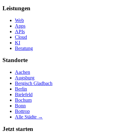
Leistungen
Web
Apps
APIs
Cloud
KI
Beratung
Standorte
Aachen
Augsburg
Bergisch Gladbach
Berlin
Bielefeld
Bochum
Bonn
Bottrop
Alle Städte →
Jetzt starten