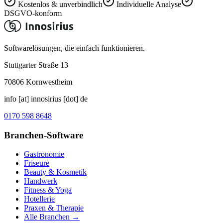
Kostenlos & unverbindlich
Individuelle Analyse
DSGVO-konform
Softwarelösungen, die einfach funktionieren.
Stuttgarter Straße 13
70806
Kornwestheim
info [at] innosirius [dot] de
0170 598 8648
Branchen-Software
Gastronomie
Friseure
Beauty & Kosmetik
Handwerk
Fitness & Yoga
Hotellerie
Praxen & Therapie
Alle Branchen →