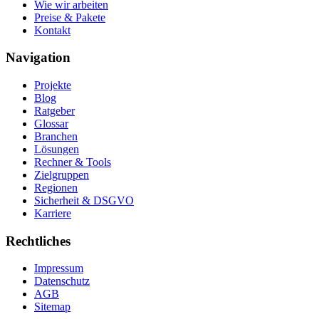
Wie wir arbeiten
Preise & Pakete
Kontakt
Navigation
Projekte
Blog
Ratgeber
Glossar
Branchen
Lösungen
Rechner & Tools
Zielgruppen
Regionen
Sicherheit & DSGVO
Karriere
Rechtliches
Impressum
Datenschutz
AGB
Sitemap