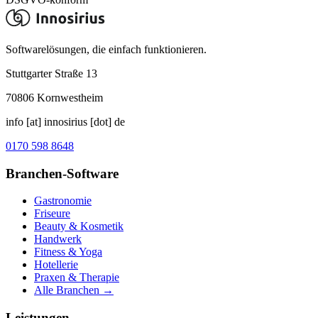
Softwarelösungen, die einfach funktionieren.
Stuttgarter Straße 13
70806
Kornwestheim
info [at] innosirius [dot] de
0170 598 8648
Branchen-Software
Gastronomie
Friseure
Beauty & Kosmetik
Handwerk
Fitness & Yoga
Hotellerie
Praxen & Therapie
Alle Branchen →
Leistungen