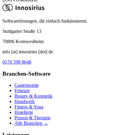
Softwarelösungen, die einfach funktionieren.
Stuttgarter Straße 13
70806
Kornwestheim
info [at] innosirius [dot] de
0170 598 8648
Branchen-Software
Gastronomie
Friseure
Beauty & Kosmetik
Handwerk
Fitness & Yoga
Hotellerie
Praxen & Therapie
Alle Branchen →
Leistungen