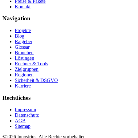
Preise & Pakete
Kontakt
Navigation
Projekte
Blog
Ratgeber
Glossar
Branchen
Lösungen
Rechner & Tools
Zielgruppen
Regionen
Sicherheit & DSGVO
Karriere
Rechtliches
Impressum
Datenschutz
AGB
Sitemap
©
2026
Innosirius
. Alle Rechte vorbehalten.