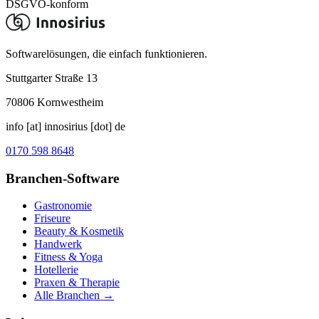
DSGVO-konform
Softwarelösungen, die einfach funktionieren.
Stuttgarter Straße 13
70806
Kornwestheim
info [at] innosirius [dot] de
0170 598 8648
Branchen-Software
Gastronomie
Friseure
Beauty & Kosmetik
Handwerk
Fitness & Yoga
Hotellerie
Praxen & Therapie
Alle Branchen →