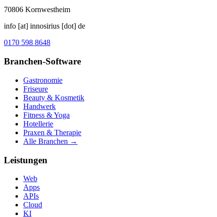
70806
Kornwestheim
info [at] innosirius [dot] de
0170 598 8648
Branchen-Software
Gastronomie
Friseure
Beauty & Kosmetik
Handwerk
Fitness & Yoga
Hotellerie
Praxen & Therapie
Alle Branchen →
Leistungen
Web
Apps
APIs
Cloud
KI