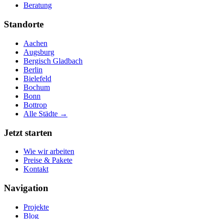
Beratung
Standorte
Aachen
Augsburg
Bergisch Gladbach
Berlin
Bielefeld
Bochum
Bonn
Bottrop
Alle Städte →
Jetzt starten
Wie wir arbeiten
Preise & Pakete
Kontakt
Navigation
Projekte
Blog