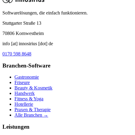
Softwarelösungen, die einfach funktionieren.
Stuttgarter Straße 13
70806
Kornwestheim
info [at] innosirius [dot] de
0170 598 8648
Branchen-Software
Gastronomie
Friseure
Beauty & Kosmetik
Handwerk
Fitness & Yoga
Hotellerie
Praxen & Therapie
Alle Branchen →
Leistungen