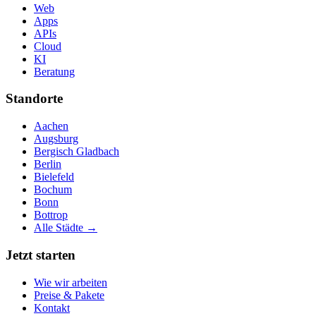
Web
Apps
APIs
Cloud
KI
Beratung
Standorte
Aachen
Augsburg
Bergisch Gladbach
Berlin
Bielefeld
Bochum
Bonn
Bottrop
Alle Städte →
Jetzt starten
Wie wir arbeiten
Preise & Pakete
Kontakt