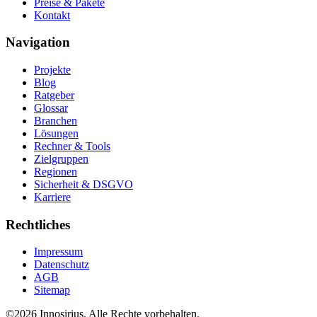
Preise & Pakete
Kontakt
Navigation
Projekte
Blog
Ratgeber
Glossar
Branchen
Lösungen
Rechner & Tools
Zielgruppen
Regionen
Sicherheit & DSGVO
Karriere
Rechtliches
Impressum
Datenschutz
AGB
Sitemap
©
2026
Innosirius
. Alle Rechte vorbehalten.