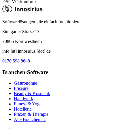
DSGVO-konform
Softwarelösungen, die einfach funktionieren.
Stuttgarter Straße 13
70806
Kornwestheim
info [at] innosirius [dot] de
0170 598 8648
Branchen-Software
Gastronomie
Friseure
Beauty & Kosmetik
Handwerk
Fitness & Yoga
Hotellerie
Praxen & Therapie
Alle Branchen →