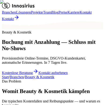
Branchen
Lösungen
Projekte
Team
Blog
Preise
Karriere
Kontakt
Kontakt
Beauty & Kosmetik
Buchung mit Anzahlung — Schluss mit
No-Shows
Provisionsfreie Online-Termine, DSGVO-Kundenkartei,
automatische Erinnerungen. In 7 Tagen live.
Kostenlose Beratung
Kontakt aufnehmen
Start
/
Branchen
/
Beauty & Kosmetik
Das Problem
Womit Beauty & Kosmetik kämpfen
Die typischen Kostenfallen und Reibungspunkte — und warum es