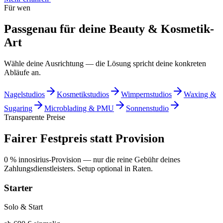
Für wen
Passgenau für deine Beauty & Kosmetik-
Art
Wähle deine Ausrichtung — die Lösung spricht deine konkreten
Abläufe an.
Nagelstudios
Kosmetikstudios
Wimpernstudios
Waxing &
Sugaring
Microblading & PMU
Sonnenstudio
Transparente Preise
Fairer Festpreis statt Provision
0 % innosirius-Provision — nur die reine Gebühr deines
Zahlungsdienstleisters. Setup optional in Raten.
Starter
Solo & Start