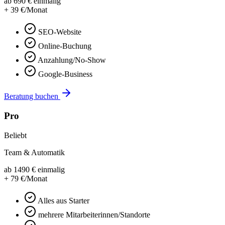
ab
690
€
einmalig
+
39
€/Monat
SEO-Website
Online-Buchung
Anzahlung/No-Show
Google-Business
Beratung buchen
Pro
Beliebt
Team & Automatik
ab
1490
€
einmalig
+
79
€/Monat
Alles aus Starter
mehrere Mitarbeiterinnen/Standorte