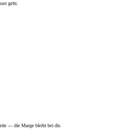
ser geht.
ite — die Marge bleibt bei dir.