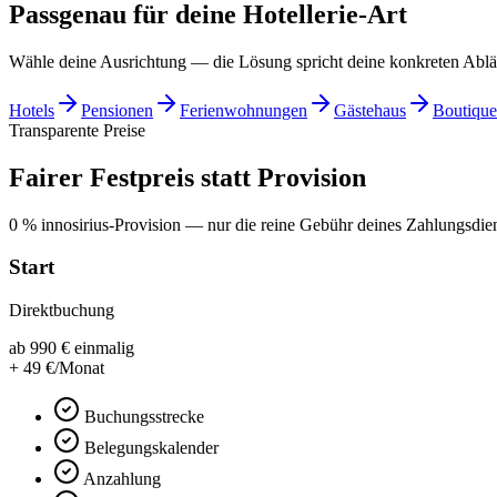
Passgenau für deine Hotellerie-Art
Wähle deine Ausrichtung — die Lösung spricht deine konkreten Ablä
Hotels
Pensionen
Ferienwohnungen
Gästehaus
Boutique
Transparente Preise
Fairer Festpreis statt Provision
0 % innosirius-Provision — nur die reine Gebühr deines Zahlungsdiens
Start
Direktbuchung
ab
990
€
einmalig
+
49
€/Monat
Buchungsstrecke
Belegungskalender
Anzahlung