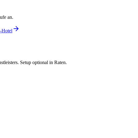
ufe an.
-Hotel
tleisters. Setup optional in Raten.