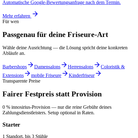
Automatische Google-Bewertungsanfrage nach dem Termin.
Mehr erfahren
Für wen
Passgenau für deine Friseure-Art
Wähle deine Ausrichtung — die Lösung spricht deine konkreten
Abläufe an.
Barbershops
Damensalons
Herrensalons
Coloristik &
Extensions
mobile Friseure
Kinderfriseur
Transparente Preise
Fairer Festpreis statt Provision
0 % innosirius-Provision — nur die reine Gebühr deines
Zahlungsdienstleisters. Setup optional in Raten.
Starter
1 Standort, bis 3 Stühle