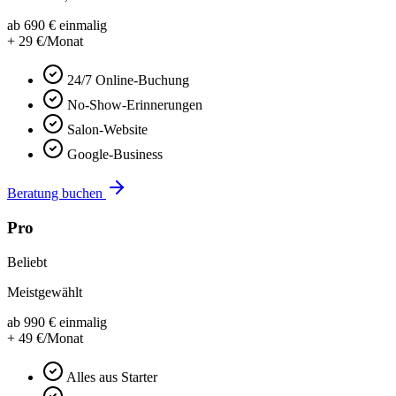
ab
690
€
einmalig
+
29
€/Monat
24/7 Online-Buchung
No-Show-Erinnerungen
Salon-Website
Google-Business
Beratung buchen
Pro
Beliebt
Meistgewählt
ab
990
€
einmalig
+
49
€/Monat
Alles aus Starter