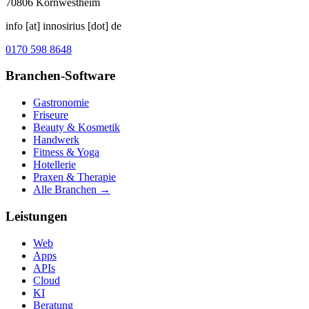
70806
Kornwestheim
info [at] innosirius [dot] de
0170 598 8648
Branchen-Software
Gastronomie
Friseure
Beauty & Kosmetik
Handwerk
Fitness & Yoga
Hotellerie
Praxen & Therapie
Alle Branchen →
Leistungen
Web
Apps
APIs
Cloud
KI
Beratung