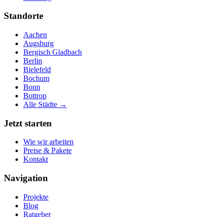
Standorte
Aachen
Augsburg
Bergisch Gladbach
Berlin
Bielefeld
Bochum
Bonn
Bottrop
Alle Städte →
Jetzt starten
Wie wir arbeiten
Preise & Pakete
Kontakt
Navigation
Projekte
Blog
Ratgeber