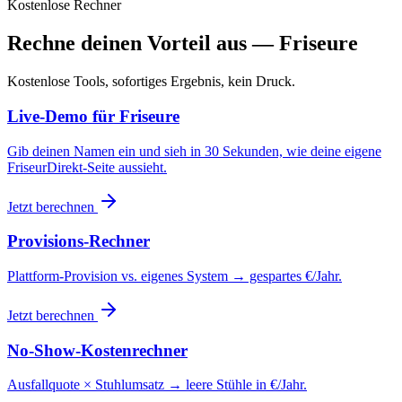
Kostenlose Rechner
Rechne deinen Vorteil aus — Friseure
Kostenlose Tools, sofortiges Ergebnis, kein Druck.
Live-Demo für Friseure
Gib deinen Namen ein und sieh in 30 Sekunden, wie deine eigene
FriseurDirekt-Seite aussieht.
Jetzt berechnen
Provisions-Rechner
Plattform-Provision vs. eigenes System → gespartes €/Jahr.
Jetzt berechnen
No-Show-Kostenrechner
Ausfallquote × Stuhlumsatz → leere Stühle in €/Jahr.