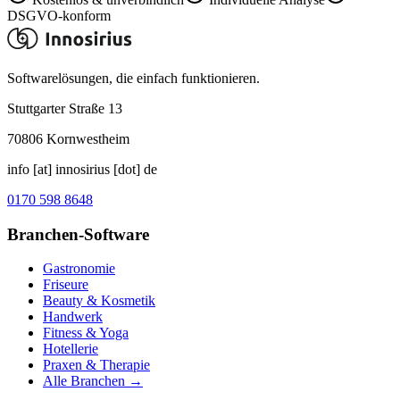
DSGVO-konform
Softwarelösungen, die einfach funktionieren.
Stuttgarter Straße 13
70806
Kornwestheim
info [at] innosirius [dot] de
0170 598 8648
Branchen-Software
Gastronomie
Friseure
Beauty & Kosmetik
Handwerk
Fitness & Yoga
Hotellerie
Praxen & Therapie
Alle Branchen →