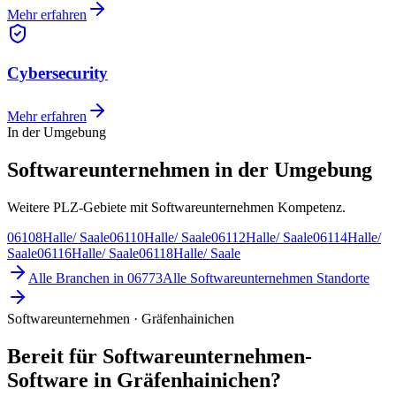
Mehr erfahren
Cybersecurity
Mehr erfahren
In der Umgebung
Softwareunternehmen in der Umgebung
Weitere PLZ-Gebiete mit Softwareunternehmen Kompetenz.
06108
Halle/ Saale
06110
Halle/ Saale
06112
Halle/ Saale
06114
Halle/
Saale
06116
Halle/ Saale
06118
Halle/ Saale
Alle Branchen in
06773
Alle
Softwareunternehmen
Standorte
Softwareunternehmen · Gräfenhainichen
Bereit für Softwareunternehmen-
Software in Gräfenhainichen?