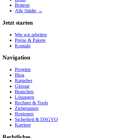
Bottrop
Alle Städte →
Jetzt starten
Wie wir arbeiten
Preise & Pakete
Kontakt
Navigation
Projekte
Blog
Ratgeber
Glossar
Branchen
Lösungen
Rechner & Tools
Zielgruppen
Regionen
Sicherheit & DSGVO
Karriere
Rechtliches