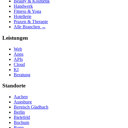
Beauty & Kosmetik
Handwerk
Fitness & Yoga
Hotellerie
Praxen & Therapie
Alle Branchen →
Leistungen
Web
Apps
APIs
Cloud
KI
Beratung
Standorte
Aachen
Augsburg
Bergisch Gladbach
Berlin
Bielefeld
Bochum
Bonn