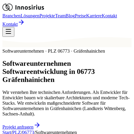
Branchen
Lösungen
Projekte
Team
Blog
Preise
Karriere
Kontakt
Kontakt
Softwareunternehmen · PLZ 06773 · Gräfenhainichen
Softwareunternehmen
Softwareentwicklung in
06773
Gräfenhainichen
Wir verstehen Ihre technischen Anforderungen. Als Entwickler für
Entwickler bauen wir skalierbare Architekturen und moderne Tech-
Stacks. Wir entwickeln maßgeschneiderte Software für
Softwareunternehmen in Gräfenhainichen (Landkreis Wittenberg,
Sachsen-Anhalt).
Projekt anfragen
Start
/
PLZ
/
06773
/
Softwareunternehmen