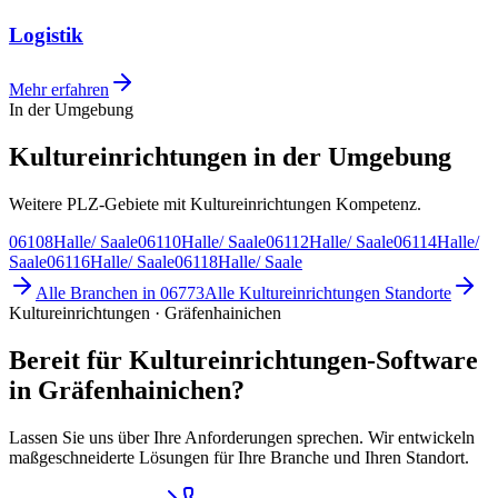
Logistik
Mehr erfahren
In der Umgebung
Kultureinrichtungen in der Umgebung
Weitere PLZ-Gebiete mit Kultureinrichtungen Kompetenz.
06108
Halle/ Saale
06110
Halle/ Saale
06112
Halle/ Saale
06114
Halle/
Saale
06116
Halle/ Saale
06118
Halle/ Saale
Alle Branchen in
06773
Alle
Kultureinrichtungen
Standorte
Kultureinrichtungen · Gräfenhainichen
Bereit für Kultureinrichtungen-Software
in Gräfenhainichen?
Lassen Sie uns über Ihre Anforderungen sprechen. Wir entwickeln
maßgeschneiderte Lösungen für Ihre Branche und Ihren Standort.