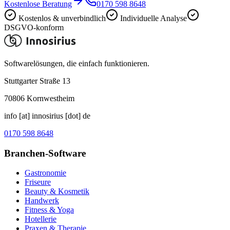
Kostenlose Beratung
0170 598 8648
Kostenlos & unverbindlich
Individuelle Analyse
DSGVO-konform
Softwarelösungen, die einfach funktionieren.
Stuttgarter Straße 13
70806
Kornwestheim
info [at] innosirius [dot] de
0170 598 8648
Branchen-Software
Gastronomie
Friseure
Beauty & Kosmetik
Handwerk
Fitness & Yoga
Hotellerie
Praxen & Therapie