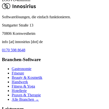
Softwarelösungen, die einfach funktionieren.
Stuttgarter Straße 13
70806
Kornwestheim
info [at] innosirius [dot] de
0170 598 8648
Branchen-Software
Gastronomie
Friseure
Beauty & Kosmetik
Handwerk
Fitness & Yoga
Hotellerie
Praxen & Therapie
Alle Branchen →
Leistungen