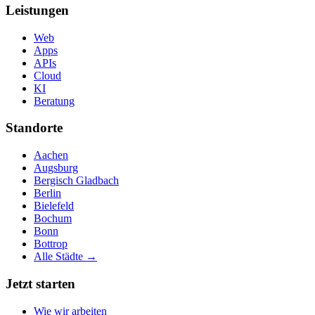
Leistungen
Web
Apps
APIs
Cloud
KI
Beratung
Standorte
Aachen
Augsburg
Bergisch Gladbach
Berlin
Bielefeld
Bochum
Bonn
Bottrop
Alle Städte →
Jetzt starten
Wie wir arbeiten