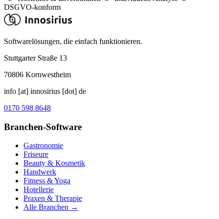
DSGVO-konform
Softwarelösungen, die einfach funktionieren.
Stuttgarter Straße 13
70806
Kornwestheim
info [at] innosirius [dot] de
0170 598 8648
Branchen-Software
Gastronomie
Friseure
Beauty & Kosmetik
Handwerk
Fitness & Yoga
Hotellerie
Praxen & Therapie
Alle Branchen →