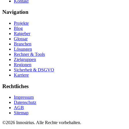
Kontakt
Navigation
Projekte
Blog
Ratgeber
Glossar
Branchen
Lösungen
Rechner & Tools
Zielgruppen
Regionen
Sicherheit & DSGVO
Karriere
Rechtliches
Impressum
Datenschutz
AGB
Sitemap
©
2026
Innosirius
. Alle Rechte vorbehalten.