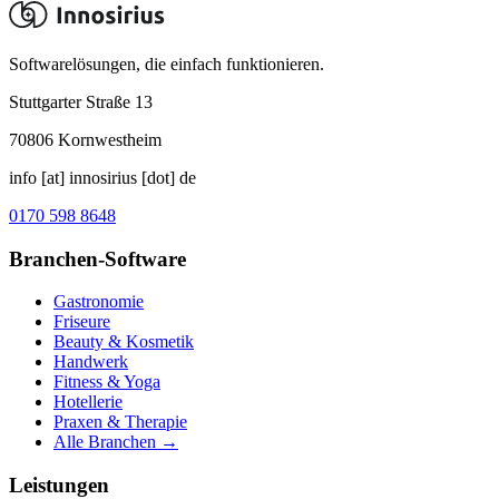
Softwarelösungen, die einfach funktionieren.
Stuttgarter Straße 13
70806
Kornwestheim
info [at] innosirius [dot] de
0170 598 8648
Branchen-Software
Gastronomie
Friseure
Beauty & Kosmetik
Handwerk
Fitness & Yoga
Hotellerie
Praxen & Therapie
Alle Branchen →
Leistungen