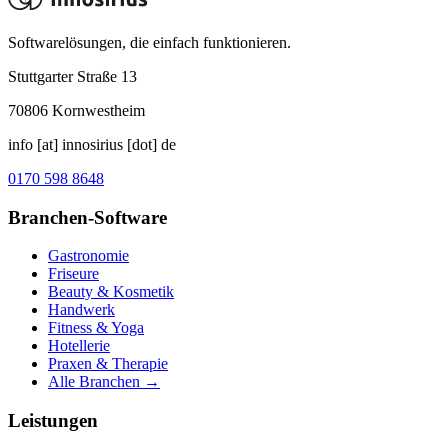
Softwarelösungen, die einfach funktionieren.
Stuttgarter Straße 13
70806
Kornwestheim
info [at] innosirius [dot] de
0170 598 8648
Branchen-Software
Gastronomie
Friseure
Beauty & Kosmetik
Handwerk
Fitness & Yoga
Hotellerie
Praxen & Therapie
Alle Branchen →
Leistungen