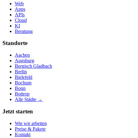
Web
Apps
APIs
Cloud
KI
Beratung
Standorte
Aachen
Augsburg
Bergisch Gladbach
Berlin
Bielefeld
Bochum
Bonn
Bottrop
Alle Städte →
Jetzt starten
Wie wir arbeiten
Preise & Pakete
Kontakt