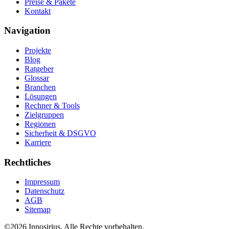
Preise & Pakete
Kontakt
Navigation
Projekte
Blog
Ratgeber
Glossar
Branchen
Lösungen
Rechner & Tools
Zielgruppen
Regionen
Sicherheit & DSGVO
Karriere
Rechtliches
Impressum
Datenschutz
AGB
Sitemap
©
2026
Innosirius
. Alle Rechte vorbehalten.