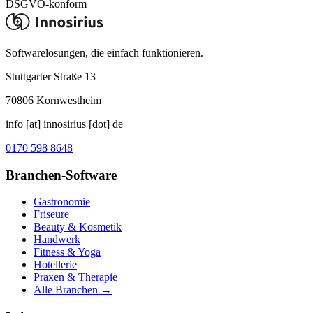
DSGVO-konform
Softwarelösungen, die einfach funktionieren.
Stuttgarter Straße 13
70806
Kornwestheim
info [at] innosirius [dot] de
0170 598 8648
Branchen-Software
Gastronomie
Friseure
Beauty & Kosmetik
Handwerk
Fitness & Yoga
Hotellerie
Praxen & Therapie
Alle Branchen →