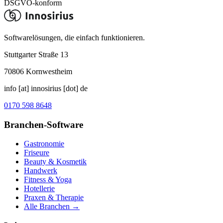
DSGVO-konform
Softwarelösungen, die einfach funktionieren.
Stuttgarter Straße 13
70806
Kornwestheim
info [at] innosirius [dot] de
0170 598 8648
Branchen-Software
Gastronomie
Friseure
Beauty & Kosmetik
Handwerk
Fitness & Yoga
Hotellerie
Praxen & Therapie
Alle Branchen →