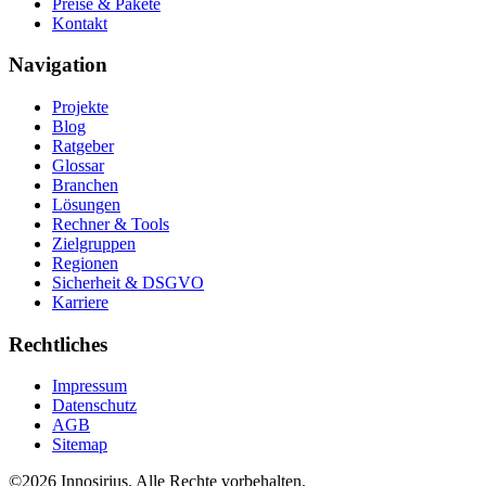
Preise & Pakete
Kontakt
Navigation
Projekte
Blog
Ratgeber
Glossar
Branchen
Lösungen
Rechner & Tools
Zielgruppen
Regionen
Sicherheit & DSGVO
Karriere
Rechtliches
Impressum
Datenschutz
AGB
Sitemap
©
2026
Innosirius
. Alle Rechte vorbehalten.